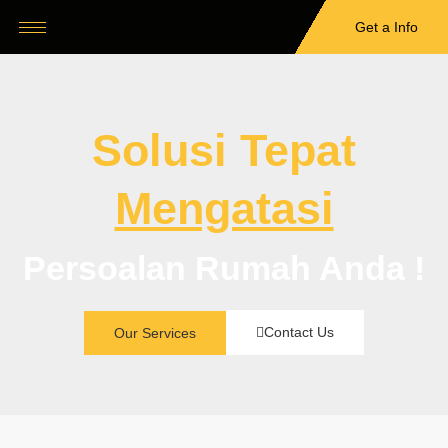
Get a Info
Solusi Tepat
Mengatasi
Persoalan Rumah Anda !
Contact Us
Our Services