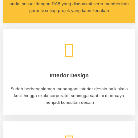
anda, sesuai dengan RAB yang disepakati serta memberikan
garansi setiap projek yang kami kerjakan
Interior Design
Sudah berbengalaman menangani interior desain baik skala
kecil hingga skala corporate, sehingga saat ini dipercaya
menjadi konsultan desain