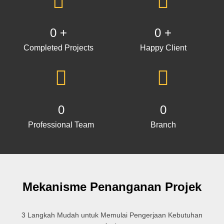
0
+
0
+
Completed Projects
Happy Client
0
0
Professional Team
Branch
Mekanisme Penanganan Projek
3 Langkah Mudah untuk Memulai Pengerjaan Kebutuhan