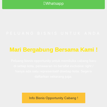
Whatsapp
PELUANG BISNIS UNTUK ANDA
Mari Bergabung Bersama Kami !
Peluang bisnis opportunity untuk membuka cabang baru
di setiap kota, penawaran ini bersifat exclusive right /
hanya ada satu representatif disetiap kota. Segera
daftarkan sekarang juga.
Info Bisnis Opportunity Cabang !